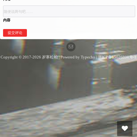
内容
Copyright © 2017-2026
岁寒松柏
| Powered by
Typecho
|
浙ICP备15026808号-1