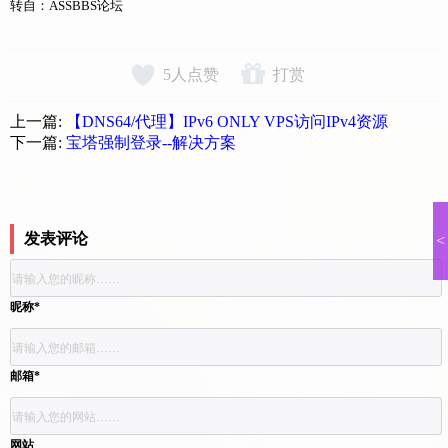
转自：ASSBBS论坛
5
人点赞
打赏
上一篇:
【DNS64/代理】IPv6 ONLY VPS访问IPv4资源
下一篇:
宝塔强制登录--解决方案
发表评论
<
昵称*
邮箱*
网站