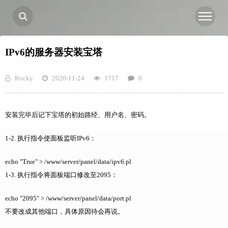
IPv6的服务器安装宝塔
Rocky
2020-11-24
1717
0
安装完毕后记下宝塔的初始路经、用户名、密码。
1-2. 执行指令使面板监听IPv6：
echo "True" > /www/server/panel/data/ipv6.pl
1-3. 执行指令将面板端口修改至2095：
echo "2095" > /www/server/panel/data/port.pl
不要改成其他端口，具体原因待会再说。