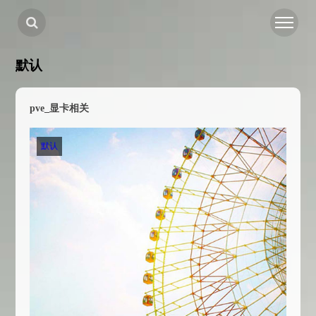
默认
pve_显卡相关
默认