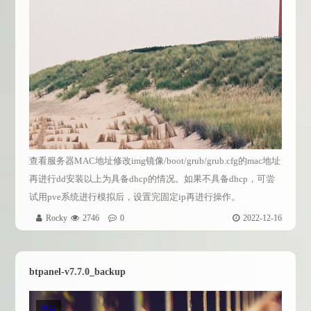
查看服务器MAC地址修改img镜像/boot/grub/grub.cfg的mac地址
再进行dd安装以上为具备dhcp的情况。如果不具备dhcp，可尝
试用pve系统进行模拟后，设置完固定ip再进行操作。
Rocky
2746
0
2022-12-16
btpanel-v7.7.0_backup
默认