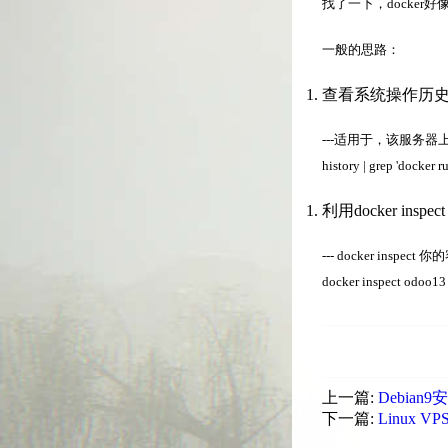
找了一下，docker
一般的思路：
查看系统操作历
---适用于，该服务
history | grep 'docker ru
利用docker insp
--- docker inspect
docker inspect odoo13
上一篇:
Debian9
下一篇:
Linux