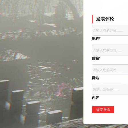
发表评论
昵称*
邮箱*
网站
内容