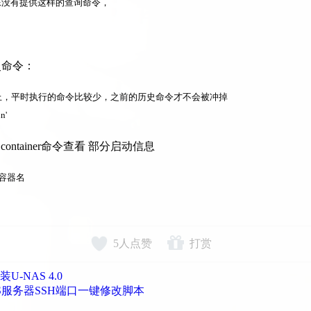
好像没有提供这样的查询命令，
史命令：
器上，平时执行的命令比较少，之前的历史命令才不会被冲掉
n'
ect container命令查看 部分启动信息
 你的容器名
5
人点赞
打赏
安装U-NAS 4.0
 VPS服务器SSH端口一键修改脚本