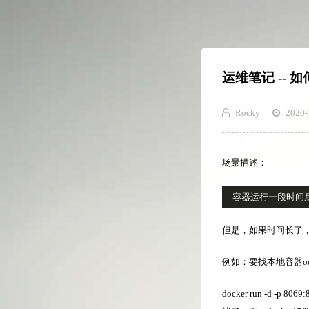
运维笔记 --
Rocky
2020-
场景描述：
但是，如果时间长了
例如：要找本地容器o
docker run -d -p 8069: