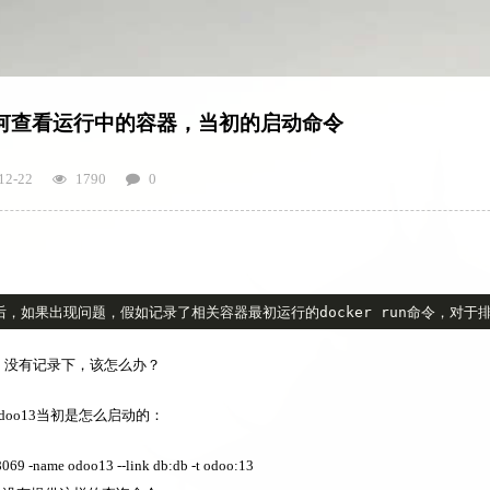
 如何查看运行中的容器，当初的启动命令
12-22
1790
0
，没有记录下，该怎么办？
doo13当初是怎么启动的：
8069 -name odoo13 --link db:db -t odoo:13